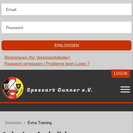
Registrieren (für Vereinsmitglieder)
Passwort vergessen / Probleme beim Login ?
LOGIN
Spessart Gunner e.V.
Startseite
Extra Training