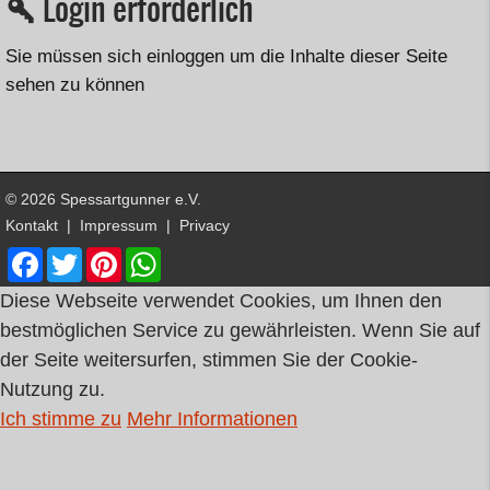
Login erforderlich
Sie müssen sich einloggen um die Inhalte dieser Seite
sehen zu können
© 2026 Spessartgunner e.V.
Kontakt
|
Impressum
|
Privacy
Facebook
Twitter
Pinterest
WhatsApp
Diese Webseite verwendet Cookies, um Ihnen den
bestmöglichen Service zu gewährleisten. Wenn Sie auf
der Seite weitersurfen, stimmen Sie der Cookie-
Nutzung zu.
Ich stimme zu
Mehr Informationen