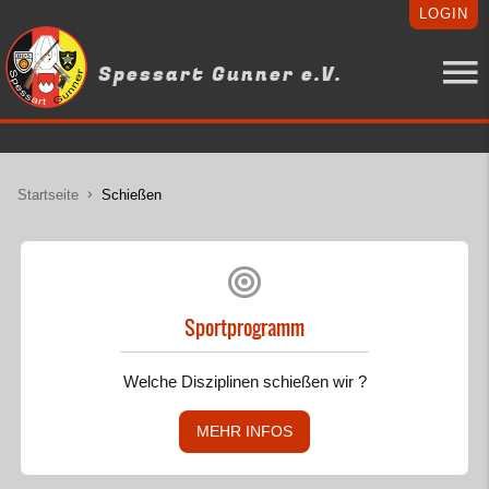
LOGIN
Spessart Gunner e.V.
Startseite
Schießen
Sportprogramm
Welche Disziplinen schießen wir ?
MEHR INFOS