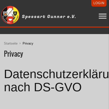
LOGIN
Spessart Gunner e.V.
Startseite
Privacy
Privacy
Datenschutzerklär
nach DS-GVO