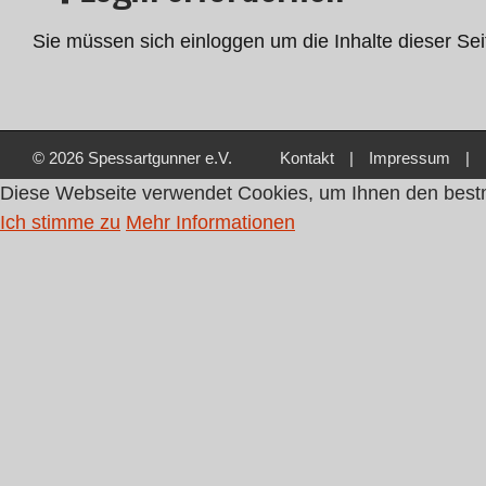
Sie müssen sich einloggen um die Inhalte dieser Se
© 2026 Spessartgunner e.V.
Kontakt
|
Impressum
|
Diese Webseite verwendet Cookies, um Ihnen den bestmö
Ich stimme zu
Mehr Informationen